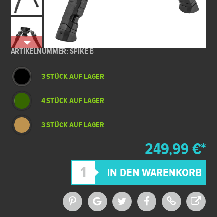
ARTIKELNUMMER: SPIKE B
3 STÜCK AUF LAGER
4 STÜCK AUF LAGER
3 STÜCK AUF LAGER
249,99 €*