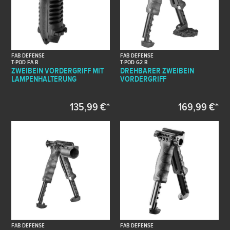
FAB DEFENSE
FAB DEFENSE
T-POD FA B
T-POD G2 B
ZWEIBEIN VORDERGRIFF MIT
DREHBARER ZWEIBEIN
LAMPENHALTERUNG
VORDERGRIFF
135,99 €*
169,99 €*
FAB DEFENSE
FAB DEFENSE