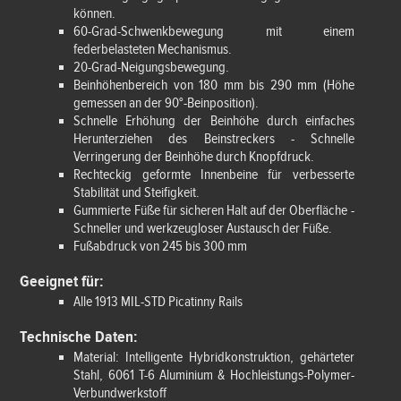
können.
60-Grad-Schwenkbewegung mit einem
federbelasteten Mechanismus.
20-Grad-Neigungsbewegung.
Beinhöhenbereich von 180 mm bis 290 mm (Höhe
gemessen an der 90°-Beinposition).
Schnelle Erhöhung der Beinhöhe durch einfaches
Herunterziehen des Beinstreckers - Schnelle
Verringerung der Beinhöhe durch Knopfdruck.
Rechteckig geformte Innenbeine für verbesserte
Stabilität und Steifigkeit.
Gummierte Füße für sicheren Halt auf der Oberfläche -
Schneller und werkzeugloser Austausch der Füße.
Fußabdruck von 245 bis 300 mm
Geeignet für:
Alle 1913 MIL-STD Picatinny Rails
Technische Daten:
Material: Intelligente Hybridkonstruktion, gehärteter
Stahl, 6061 T-6 Aluminium & Hochleistungs-Polymer-
Verbundwerkstoff