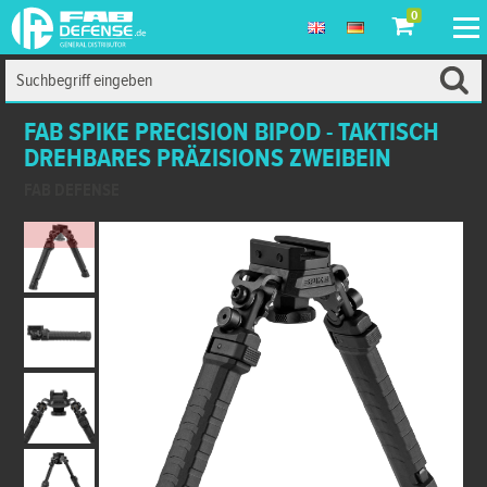
0
FAB SPIKE PRECISION BIPOD - TAKTISCH
DREHBARES PRÄZISIONS ZWEIBEIN
FAB DEFENSE