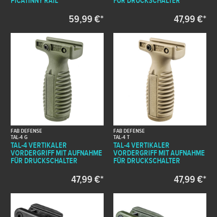
PICATINNY RAIL
FÜR DRUCKSCHALTER
59,99 €*
47,99 €*
FAB DEFENSE
FAB DEFENSE
TAL-4 G
TAL-4 T
TAL-4 VERTIKALER
TAL-4 VERTIKALER
VORDERGRIFF MIT AUFNAHME
VORDERGRIFF MIT AUFNAHME
FÜR DRUCKSCHALTER
FÜR DRUCKSCHALTER
47,99 €*
47,99 €*