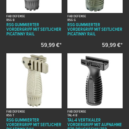
FAB DEFENSE
FAB DEFENSE
RSG B
RSG G
RSG GUMMIERTER
RSG GUMMIERTER
VORDERGRIFF MIT SEITLICHER
VORDERGRIFF MIT SEITLICHER
PICATINNY RAIL
PICATINNY RAIL
59,99 €*
59,99 €*
FAB DEFENSE
FAB DEFENSE
RSG T
TAL-4 B
RSG GUMMIERTER
TAL-4 VERTIKALER
VORDERGRIFF MIT SEITLICHER
VORDERGRIFF MIT AUFNAHME