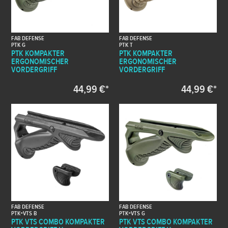
FAB DEFENSE
FAB DEFENSE
PTK G
PTK T
PTK KOMPAKTER
PTK KOMPAKTER
ERGONOMISCHER
ERGONOMISCHER
VORDERGRIFF
VORDERGRIFF
44,99 €*
44,99 €*
FAB DEFENSE
FAB DEFENSE
PTK+VTS B
PTK+VTS G
PTK VTS COMBO KOMPAKTER
PTK VTS COMBO KOMPAKTER