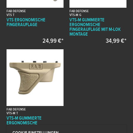
FAB DEFENSE
FAB DEFENSE
VTS T
VTS-M G
VTS ERGONOMISCHE
VTS-M GUMMIERTE
FINGERAUFLAGE
ERGONOMISCHE
FINGERAUFLAGE MIT M-LOK
MONTAGE
24,99 €*
34,99 €*
FAB DEFENSE
VTS-M T
VTS-M GUMMIERTE
ERGONOMISCHE
FINGERAUFLAGE MIT M-LOK
MONTAGE