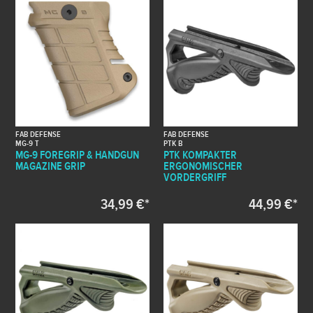
FAB DEFENSE
FAB DEFENSE
MG-9 T
PTK B
MG-9 FOREGRIP & HANDGUN
PTK KOMPAKTER
MAGAZINE GRIP
ERGONOMISCHER
VORDERGRIFF
34,99 €*
44,99 €*