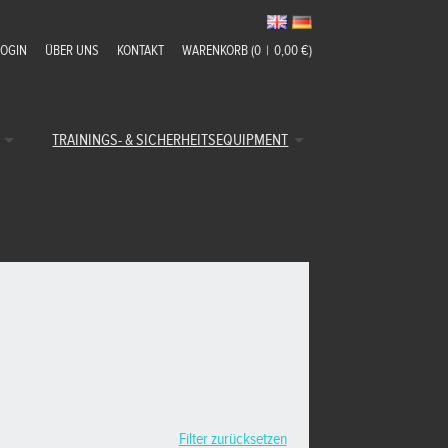
LOGIN
ÜBER UNS
KONTAKT
WARENKORB (0
|
0,00 €)
TRAININGS- & SICHERHEITSEQUIPMENT
Filter zurücksetzen