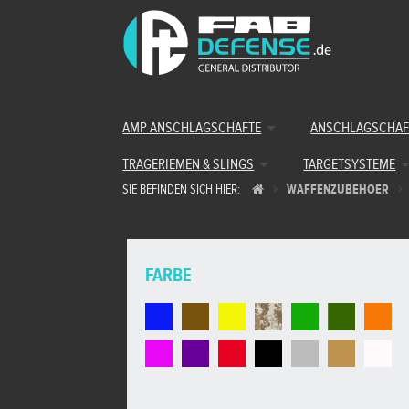
AMP ANSCHLAGSCHÄFTE
ANSCHLAGSCHÄF
TRAGERIEMEN & SLINGS
TARGETSYSTEME
SIE BEFINDEN SICH HIER:
WAFFENZUBEHOER
FARBE