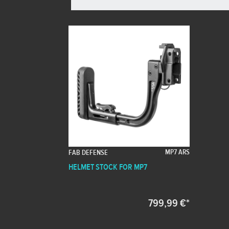
MP7 ARS
FAB DEFENSE
HELMET STOCK FOR MP7
799,99 €*