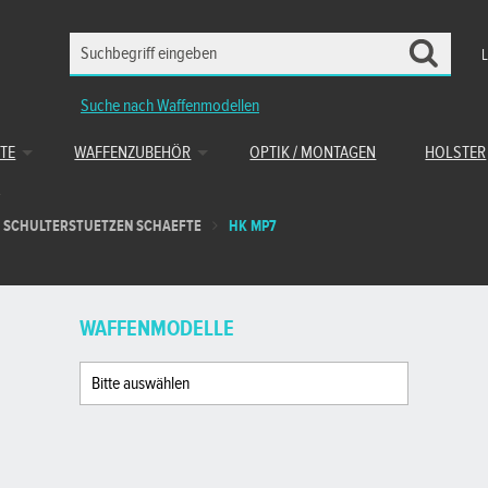
Suche nach Waffenmodellen
TE
WAFFENZUBEHÖR
OPTIK / MONTAGEN
HOLSTER
SCHULTERSTUETZEN SCHAEFTE
HK MP7
WAFFENMODELLE