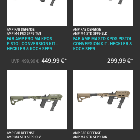
AMP FAB DEFENSE
AMP FAB DEFENSE
AMP M4 PRO SFP9 TAN
AMP M4 STD SFP9 BLK
FAB AMP PRO M4 KPOS
FAB AMP M4 STD KPOS PISTOL
PISTOL CONVERSION KIT -
CONVERSION KIT - HECKLER &
HECKLER & KOCH SFP9
KOCH SFP9
449,99 €*
299,99 €*
UVP: 499,99 €
AMP FAB DEFENSE
AMP FAB DEFENSE
AMP M4 STD SFP9 OLV
AMP M4 STD SFP9 TAN