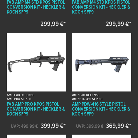
FAB AMP M4 STD KPOS PISTOL
FAB AMP M4 STD KPOS PISTOL
CONVERSION KIT - HECKLER &
CONVERSION KIT - HECKLER &
KOCH SFP9
KOCH SFP9
299,99 €*
299,99 €*
AMP FAB DEFENSE
AMP FAB DEFENSE
AMP PRO SFP9 B
AMP STD 416 SFP9 B
FAB AMP PRO KPOS PISTOL
AMP PDW-416 STYLE PISTOL
CONVERSION KIT - HECKLER &
CONVERSION KIT - HECKLER &
KOCH SFP9
KOCH SFP9
399,99 €*
369,99 €*
UVP: 499,99 €
UVP: 399,99 €