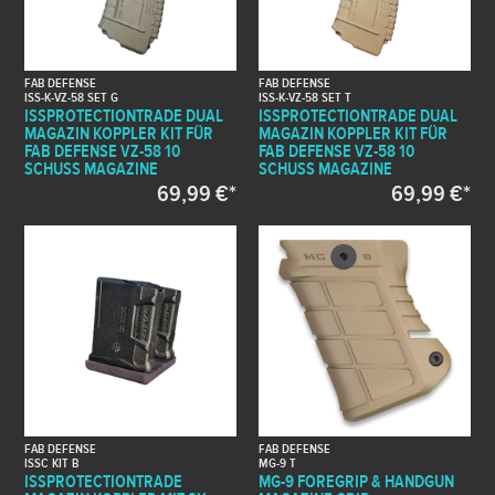
FAB DEFENSE
FAB DEFENSE
ISS-K-VZ-58 SET G
ISS-K-VZ-58 SET T
ISSPROTECTIONTRADE DUAL
ISSPROTECTIONTRADE DUAL
MAGAZIN KOPPLER KIT FÜR
MAGAZIN KOPPLER KIT FÜR
FAB DEFENSE VZ-58 10
FAB DEFENSE VZ-58 10
SCHUSS MAGAZINE
SCHUSS MAGAZINE
69,99 €*
69,99 €*
FAB DEFENSE
FAB DEFENSE
ISSC KIT B
MG-9 T
ISSPROTECTIONTRADE
MG-9 FOREGRIP & HANDGUN