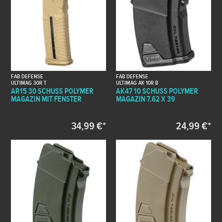
FAB DEFENSE
FAB DEFENSE
ULTIMAG 30R T
ULTIMAG AK 10R B
AR15 30 SCHUSS POLYMER
AK47 10 SCHUSS POLYMER
MAGAZIN MIT FENSTER
MAGAZIN 7.62 X 39
34,99 €*
24,99 €*