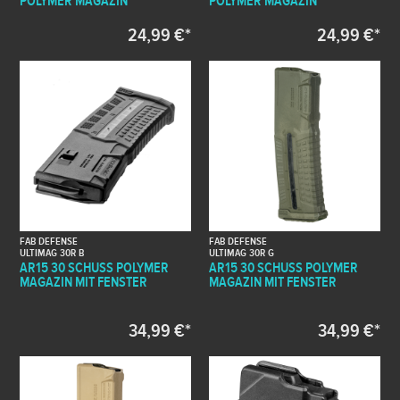
POLYMER MAGAZIN
POLYMER MAGAZIN
24,99 €*
24,99 €*
FAB DEFENSE
FAB DEFENSE
ULTIMAG 30R B
ULTIMAG 30R G
AR15 30 SCHUSS POLYMER
AR15 30 SCHUSS POLYMER
MAGAZIN MIT FENSTER
MAGAZIN MIT FENSTER
34,99 €*
34,99 €*