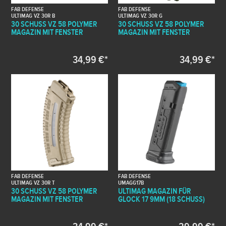
FAB DEFENSE
FAB DEFENSE
ULTIMAG VZ 30R B
ULTIMAG VZ 30R G
30 SCHUSS VZ 58 POLYMER
30 SCHUSS VZ 58 POLYMER
MAGAZIN MIT FENSTER
MAGAZIN MIT FENSTER
34,99 €*
34,99 €*
FAB DEFENSE
FAB DEFENSE
ULTIMAG VZ 30R T
UMAGG17B
30 SCHUSS VZ 58 POLYMER
ULTIMAG MAGAZIN FÜR
MAGAZIN MIT FENSTER
GLOCK 17 9MM (18 SCHUSS)