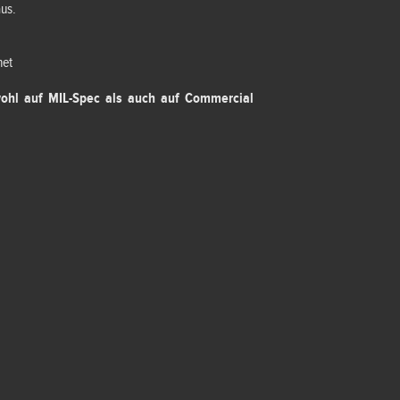
aus.
net
ohl auf MIL-Spec als auch auf Commercial