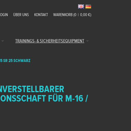
LOGIN
ÜBER UNS
KONTAKT
WARENKORB (0
|
0,00 €)
TRAININGS- & SICHERHEITSEQUIPMENT
15 SR 25 SCHWARZ
NVERSTELLBARER
IONSSCHAFT FÜR M-16 /