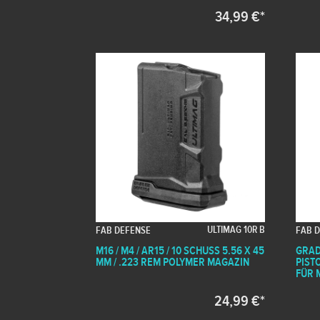
34,99 €*
ULTIMAG 10R B
FAB DEFENSE
FAB 
M16 / M4 / AR15 / 10 SCHUSS 5.56 X 45
GRAD
MM / .223 REM POLYMER MAGAZIN
PIST
FÜR M
24,99 €*