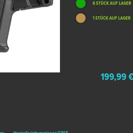
6 STÜCK AUF LAGER
1 STÜCK AUF LAGER
199,99 €