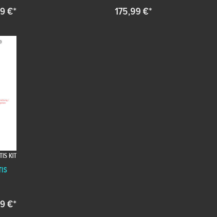
9 €*
175,99 €*
IS KIT
TIS
99 €*