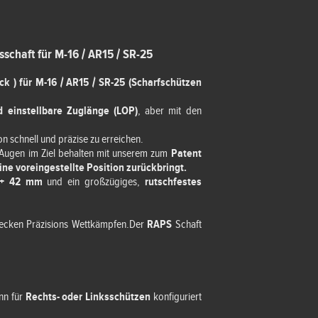
sschaft für M-16 / AR15 / SR-25
k ) für M-16 / AR15 / SR-25 (Scharfschützen
 einstellbare Zuglänge (LOP)
, aber mit den
n schnell und präzise zu erreichen.
 Augen im Ziel behalten mit unserem zum
Patent
ine voreingestellte Position zurückbringt.
u + 42 mm
und ein großzügiges,
rutschfestes
recken Präzisions Wettkämpfen.Der
RAPS
Schaft
nn für
Rechts- oder Linksschützen
konfiguriert