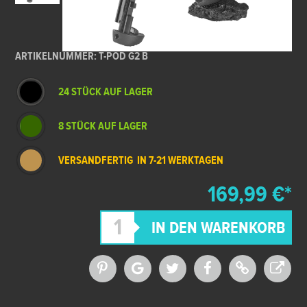
ARTIKELNUMMER: T-POD G2 B
24 STÜCK AUF LAGER
8 STÜCK AUF LAGER
VERSANDFERTIG IN 7-21 WERKTAGEN
169,99 €*
*Alle Preise inkl. MwSt. und zzgl.
Versandkosten