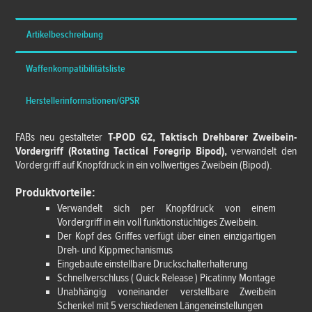
Artikelbeschreibung
Waffenkompatibilitätsliste
Herstellerinformationen/GPSR
FABs neu gestalteter
T-POD G2, Taktisch Drehbarer Zweibein-
Vordergriff (Rotating Tactical Foregrip Bipod),
verwandelt den
Vordergriff auf Knopfdruck in ein vollwertiges Zweibein (Bipod).
Produktvorteile:
Verwandelt sich per Knopfdruck von einem
Vordergriff in ein voll funktionstüchtiges Zweibein.
Der Kopf des Griffes verfügt über einen einzigartigen
Dreh- und Kippmechanismus
Eingebaute einstellbare Druckschalterhalterung
Schnellverschluss ( Quick Release ) Picatinny Montage
Unabhängig voneinander verstellbare Zweibein
Schenkel mit 5 verschiedenen Längeneinstellungen