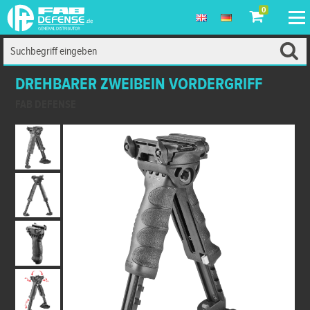
0
DREHBARER ZWEIBEIN VORDERGRIFF
FAB DEFENSE