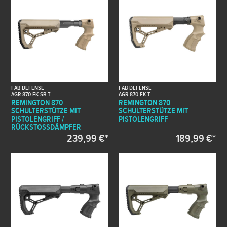
FAB DEFENSE
FAB DEFENSE
AGR-870 FK SB T
AGR-870 FK T
REMINGTON 870
REMINGTON 870
SCHULTERSTÜTZE MIT
SCHULTERSTÜTZE MIT
PISTOLENGRIFF /
PISTOLENGRIFF
RÜCKSTOSSDÄMPFER
239,99 €*
189,99 €*