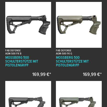
FAB DEFENSE
FAB DEFENSE
AGM-500 FK B
AGM-500 FK G
MOSSBERG 500
MOSSBERG 500
SCHULTERSTÜTZE MIT
SCHULTERSTÜTZE MIT
PISTOLENGRIFF
PISTOLENGRIFF
169,99 €*
169,99 €*