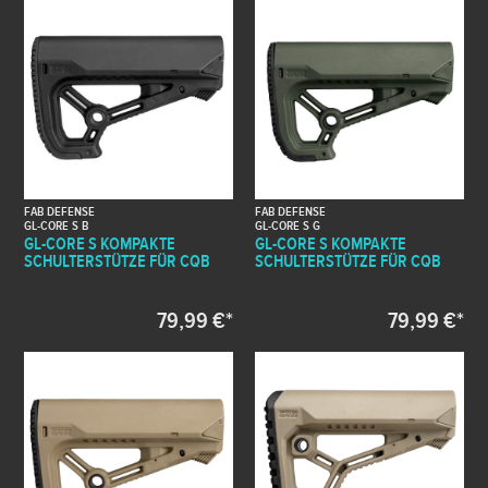
FAB DEFENSE
FAB DEFENSE
GL-CORE S B
GL-CORE S G
GL-CORE S KOMPAKTE
GL-CORE S KOMPAKTE
SCHULTERSTÜTZE FÜR CQB
SCHULTERSTÜTZE FÜR CQB
79,99 €*
79,99 €*