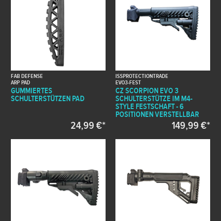
FAB DEFENSE
ISSPROTECTIONTRADE
ARP PAD
EVO3-FEST
GUMMIERTES
CZ SCORPION EVO 3
SCHULTERSTÜTZEN PAD
SCHULTERSTÜTZE IM M4-
STYLE FESTSCHAFT - 6
POSITIONEN VERSTELLBAR
24,99 €*
149,99 €*