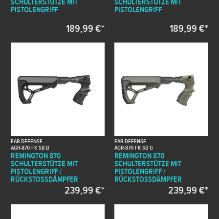
SCHULTERSTÜTZE MIT
SCHULTERSTÜTZE MIT
PISTOLENGRIFF
PISTOLENGRIFF
189,99 €*
189,99 €*
FAB DEFENSE
FAB DEFENSE
AGR-870 FK SB B
AGR-870 FK SB G
REMINGTON 870
REMINGTON 870
SCHULTERSTÜTZE MIT
SCHULTERSTÜTZE MIT
PISTOLENGRIFF /
PISTOLENGRIFF /
RÜCKSTOSSDÄMPFER
RÜCKSTOSSDÄMPFER
239,99 €*
239,99 €*