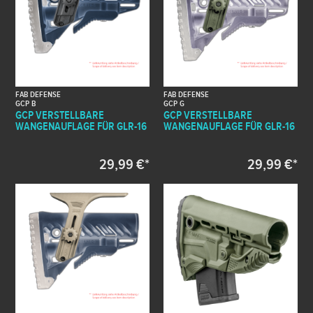
FAB DEFENSE
FAB DEFENSE
GCP B
GCP G
GCP VERSTELLBARE
GCP VERSTELLBARE
WANGENAUFLAGE FÜR GLR-16
WANGENAUFLAGE FÜR GLR-16
29,99 €*
29,99 €*