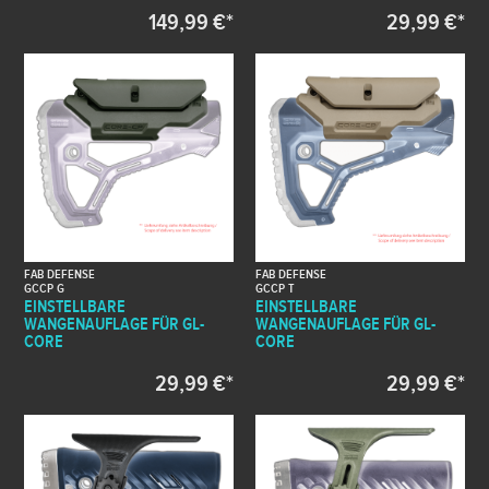
149,99 €*
29,99 €*
FAB DEFENSE
FAB DEFENSE
GCCP G
GCCP T
EINSTELLBARE
EINSTELLBARE
WANGENAUFLAGE FÜR GL-
WANGENAUFLAGE FÜR GL-
CORE
CORE
29,99 €*
29,99 €*