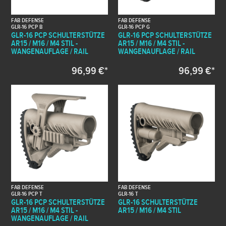
FAB DEFENSE
FAB DEFENSE
GLR-16 PCP B
GLR-16 PCP G
GLR-16 PCP SCHULTERSTÜTZE
GLR-16 PCP SCHULTERSTÜTZE
AR15 / M16 / M4 STIL -
AR15 / M16 / M4 STIL -
WANGENAUFLAGE / RAIL
WANGENAUFLAGE / RAIL
96,99 €*
96,99 €*
FAB DEFENSE
FAB DEFENSE
GLR-16 PCP T
GLR-16 T
GLR-16 PCP SCHULTERSTÜTZE
GLR-16 SCHULTERSTÜTZE
AR15 / M16 / M4 STIL -
AR15 / M16 / M4 STIL
WANGENAUFLAGE / RAIL