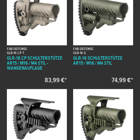
FAB DEFENSE
FAB DEFENSE
GLR-16 CP T
GLR-16 G
GLR-16 CP SCHULTERSTÜTZE
GLR-16 SCHULTERSTÜTZE
AR15 / M16 / M4 STIL -
AR15 / M16 / M4 STIL
WANGENAUFLAGE
83,99 €*
74,99 €*