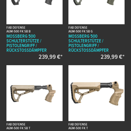
FAB DEFENSE
FAB DEFENSE
AGM-500 FK SB B
AGM-500 FK SB G
MOSSBERG 500
MOSSBERG 500
SCHULTERSTÜTZE /
SCHULTERSTÜTZE /
PISTOLENGRIFF /
PISTOLENGRIFF /
RÜCKSTOSSDÄMPFER
RÜCKSTOSSDÄMPFER
239,99 €*
239,99 €*
FAB DEFENSE
FAB DEFENSE
AGM-500 FK SB T
AGM-500 FK T