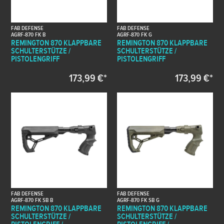
FAB DEFENSE
FAB DEFENSE
AGRF-870 FK B
AGRF-870 FK G
REMINGTON 870 KLAPPBARE
REMINGTON 870 KLAPPBARE
SCHULTERSTÜTZE /
SCHULTERSTÜTZE /
PISTOLENGRIFF
PISTOLENGRIFF
173,99 €*
173,99 €*
FAB DEFENSE
FAB DEFENSE
AGRF-870 FK SB B
AGRF-870 FK SB G
REMINGTON 870 KLAPPBARE
REMINGTON 870 KLAPPBARE
SCHULTERSTÜTZE /
SCHULTERSTÜTZE /