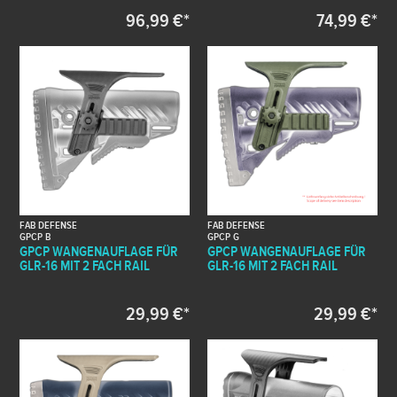
96,99 €*
74,99 €*
FAB DEFENSE
FAB DEFENSE
GPCP B
GPCP G
GPCP WANGENAUFLAGE FÜR
GPCP WANGENAUFLAGE FÜR
GLR-16 MIT 2 FACH RAIL
GLR-16 MIT 2 FACH RAIL
29,99 €*
29,99 €*