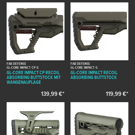
FAB DEFENSE
FAB DEFENSE
GL-CORE IMPACT CP G
GL-CORE IMPACT G
GL-CORE IMPACT CP RECOIL
GL-CORE IMPACT RECOIL
ABSORBING BUTTSTOCK MIT
ABSORBING BUTTSTOCK
WANGENAUFLAGE
139,99 €*
119,99 €*